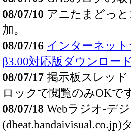
08/07/10
アニたまどっと
加。
08/07/16
インターネット
β3.00対応版ダウンロー
08/07/17
掲示板スレッド
ロックで閲覧のみOKで
08/07/18
Webラジオ-デ
(dbeat.bandaivisual