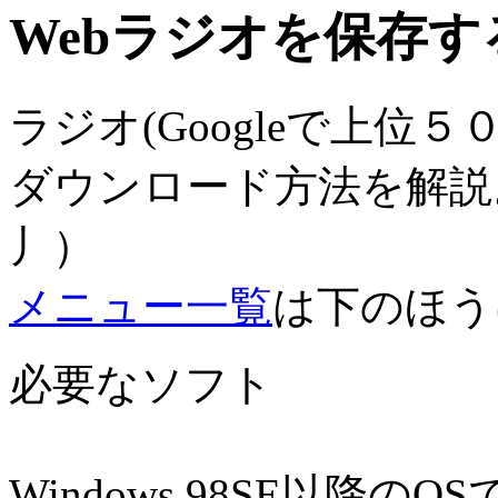
Webラジオを保存す
ラジオ(Googleで上位
ダウンロード方法を解説。
丿）
メニュー一覧
は下のほう
必要なソフト
Windows 98SE以降のOSでWi