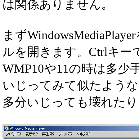
は関係ありません。
まずWindowsMediaP
ルを開きます。Ctrlキ
WMP10や11の時は多
いじってみて似たような
多分いじっても壊れたり