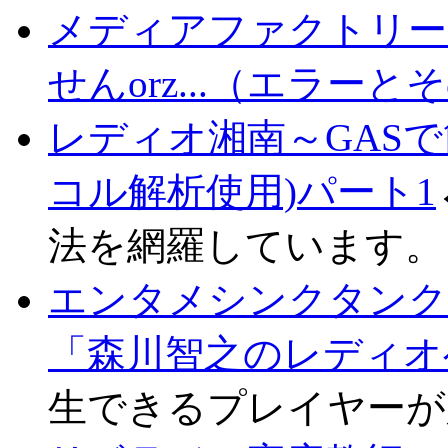
メディアファクトリー
せんorz...（エラー
レディオ湘南～GAS
コル解析使用)パート1
法を網羅しています。
エンタメシンクタンク 
「森川智之のレディオ
生できるプレイヤーが