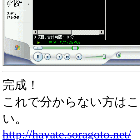
完成！
これで分からない方はこ
い。
http://hayate.soragoto.net/