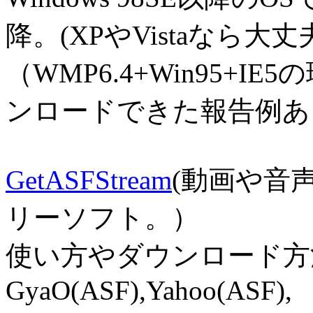
降。(XPやVistaなら大
（WMP6.4+Win95+
ンロードできた報告例あ
GetASFStream
(動画や音
リーソフト。）
使い方やダウンロード方
GyaO(ASF),Yahoo(ASF),