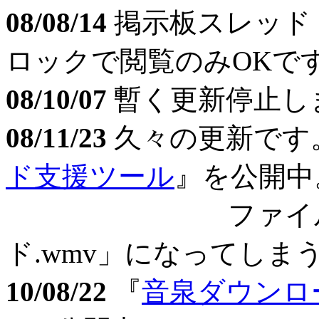
08/08/14
掲示板スレッド
ロックで閲覧のみOKで
08/10/07
暫く更新停止しま
08/11/23
久々の更新です
ド支援ツール
』を公開中
ファイル名が「
ド.wmv」になってしま
10/08/22
『
音泉ダウンロ