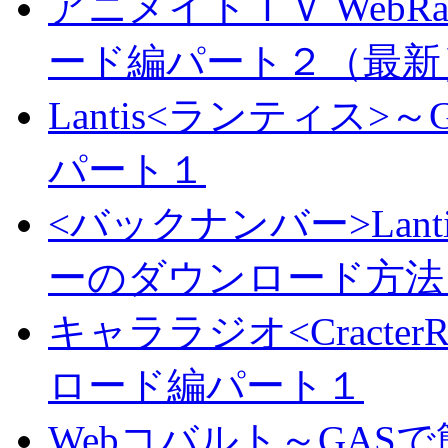
アニメイトＴＶ WebR
ード編パート２（最新
Lantis<ランティス
パート１
<バックナンバー>Lan
ーのダウンロード方法
キャララジオ<Cracte
ロード編パート１
Webコバルト～GAS