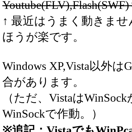
Youtube(FLV),Flash(SW
↑ 最近はうまく動きませ
ほうが楽です。
Windows XP,Vista以
合があります。
（ただ、VistaはWinS
WinSockで作動。）
※追記：VistaでもWi