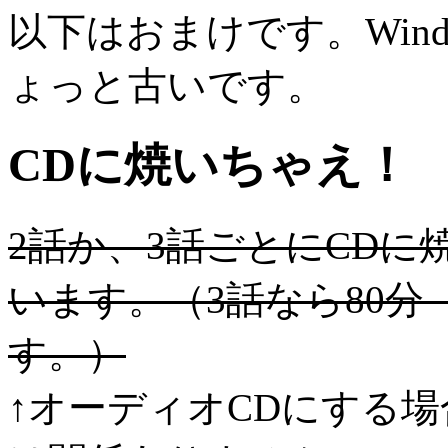
以下はおまけです。Wind
ょっと古いです。
CDに焼いちゃえ！
2話か、3話ごとにCD
います。（3話なら80分（
す。）
↑オーディオCDにする