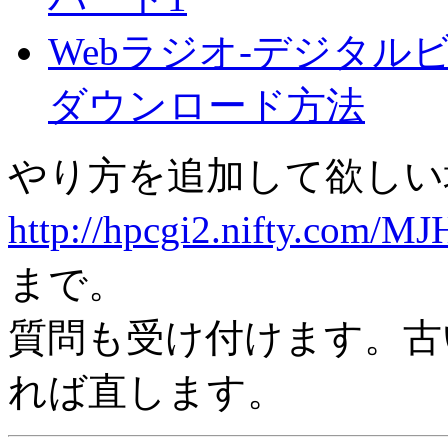
Webラジオ-デジタルビート(db
ダウンロード方法
やり方を追加して欲しい
http://hpcgi2.nifty.com/MJ
まで。
質問も受け付けます。古
れば直します。