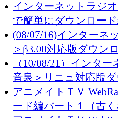
インターネットラジオ
で簡単にダウンロード
(08/07/16)イン
＞β3.00対応版ダウン
（10/08/21）イン
音泉＞リニュ対応版ダ
アニメイトＴＶ WebR
ード編パート１（古く