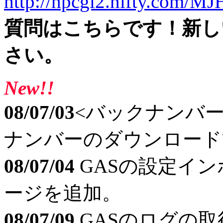
http://hpcgi2.nifty.com/MJ
質問はこちらです！新し
さい。
New!!
08/07/03
<バックナンバー>
ナンバーのダウンロード
08/07/04
GASの設定イ
ージを追加。
08/07/09
GASのログの取