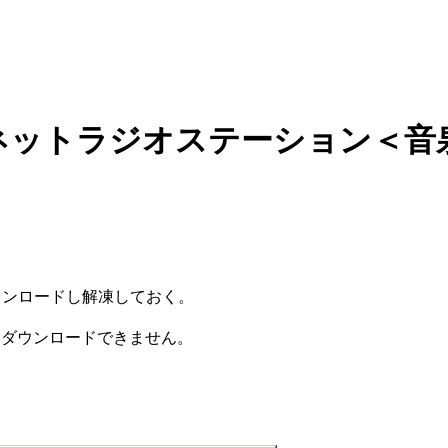
ンターネットラジオステーション
ウンロードし解凍しておく。
とダウンロードできません。