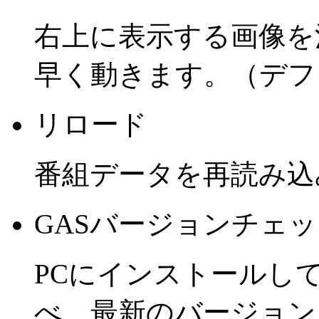
右上に表示する画像を
早く動きます。（デフ
リロード
番組データを再読み込
GASバージョンチェ
PCにインストールし
べ、最新のバージョン