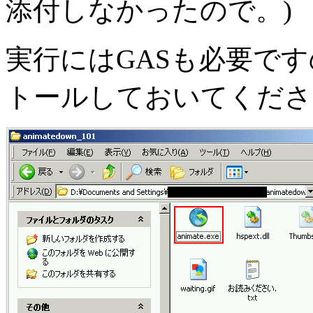
添付しなかったので。)
実行にはGASも必要で
トールしておいてくださ