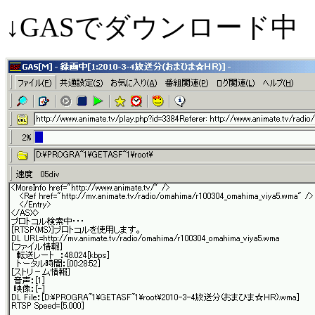
↓GASでダウンロード中