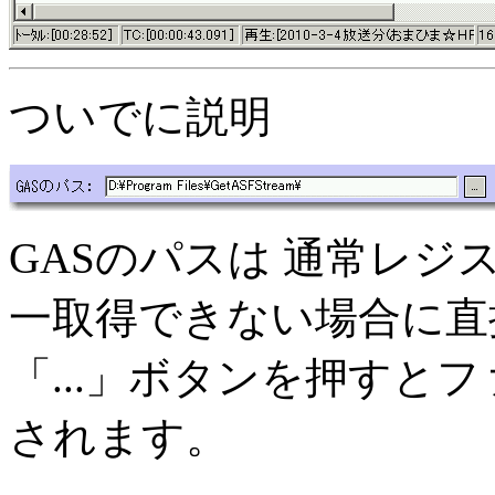
ついでに説明
GASのパスは 通常レ
一取得できない場合に直
「...」ボタンを押すと
されます。