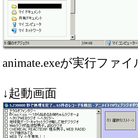
animate.exeが実行フ
↓起動画面