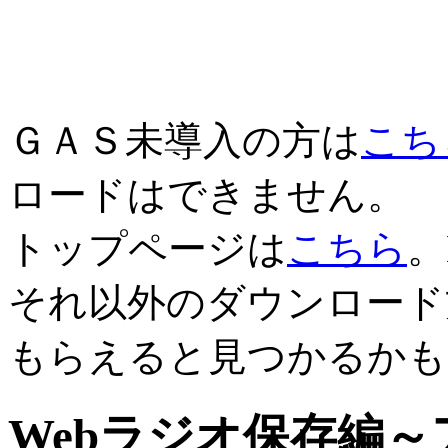
ＧＡＳ未導入の方は
こち
ロードはできません。
トップページは
こちら
。
それ以外のダウンロード
もらえると見つかるかも
Webラジオ保存編～