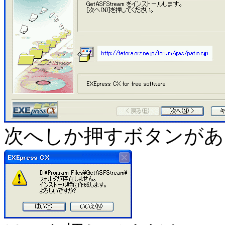
次へしか押すボタンがあ