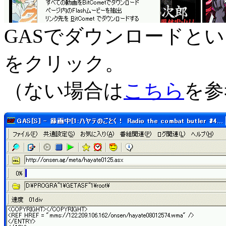
GASでダウンロードと
をクリック。
（ない場合は
こちら
を参