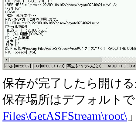
保存が完了したら開ける
保存場所はデフォルトで
Files\GetASFStream\root\