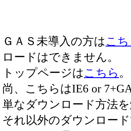
ＧＡＳ未導入の方は
こち
ロードはできません。
トップページは
こちら
。
尚、こちらはIE6 or 7+GA
単なダウンロード方法を
それ以外のダウンロード