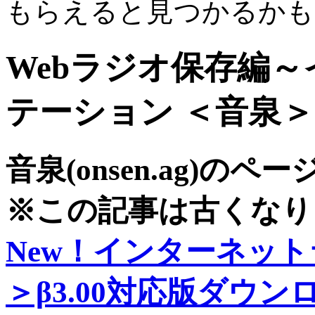
もらえると見つかるかも
Webラジオ保存編
テーション ＜音泉
音泉(onsen.ag)の
※この記事は古くなり
New！インターネッ
＞β3.00対応版ダウン