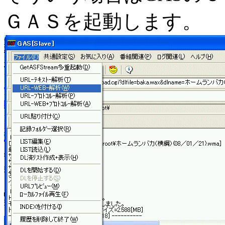
ＧＡＳを起動します。