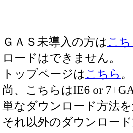
ＧＡＳ未導入の方は
こち
ロードはできません。
トップページは
こちら
。
尚、こちらはIE6 or 7+GA
単なダウンロード方法を
それ以外のダウンロード