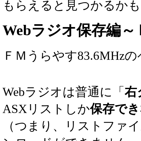
もらえると見つかるかも
Webラジオ保存編～Ｆ
ＦＭうらやす83.6MH
Webラジオは普通に「
右
ASXリストしか
保存でき
（つまり、リストファイ