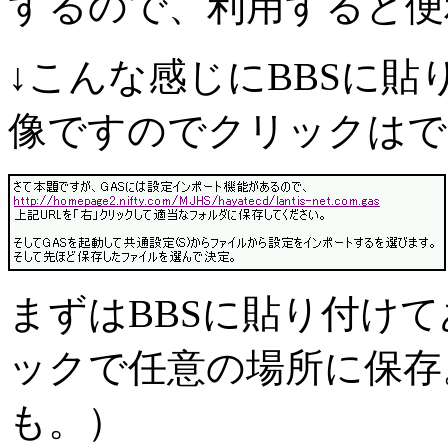
するので、利用すると便
↓こんな感じにBBSに
像ですのでクリックはで
まずはBBSに貼り付けてあ
ックで任意の場所に保存
も。）