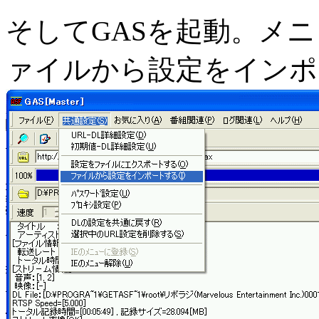
そしてGASを起動。メ
ァイルから設定をインポ