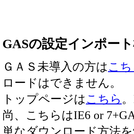
GASの設定インポー
ＧＡＳ未導入の方は
こち
ロードはできません。
トップページは
こちら
。
尚、こちらはIE6 or 7+GA
単なダウンロード方法を