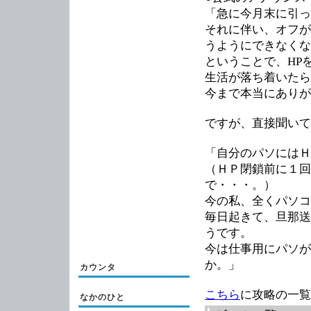
「急に今月末に引っ
それに伴い、オフが
うようにできなくな
ということで、HP
生活が落ち着いたら
今まで本当にありが
ですが、直接聞いて
「自分のパソにはＨ
（ＨＰ閉鎖前に１回
で・・・。）
今の私、全くパソコ
毎日起きて、旦那送
うです。
今は仕事用にパソが
か。」
カウンタ
こちら
に攻略の一覧
なかのひと