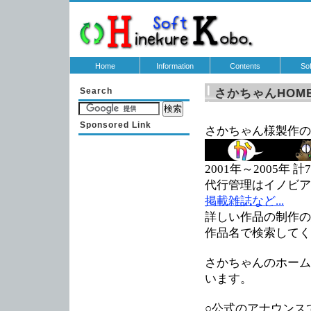
Home
Information
Contents
So
Search
さかちゃんHOM
Sponsored Link
さかちゃん様製作の
2001年～2005年
代行管理はイノビア
掲載雑誌など...
詳しい作品の制作の
作品名で検索してく
さかちゃんのホーム
います。
○公式のアナウンス