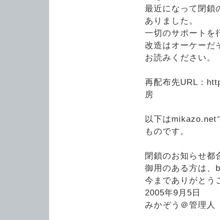
最近になって閉鎖
ありました。
一切のサポートを
改造はオーケーだ
お読みください。
再配布先URL：http:
房
以下はmikazo.
ものです。
閉鎖のお知らせ都合
御用のある方は、bo
今までありがとうござ
2005年9月5日
みかぞう＠管理人