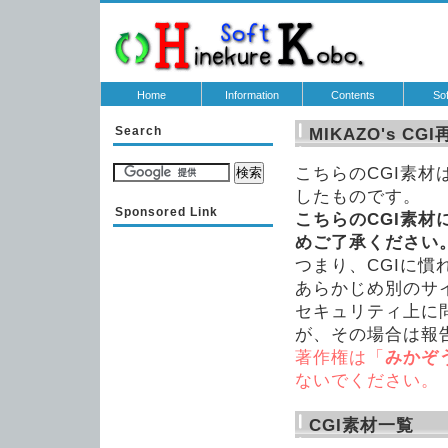
Home
Information
Contents
So
Search
MIKAZO's C
こちらのCGI素材は
したものです。
Sponsored Link
こちらのCGI素
めご了承ください
つまり、CGIに
あらかじめ別のサ
セキュリティ上に
が、その場合は報
著作権は「
みかぞ
ないでください。
CGI素材一覧