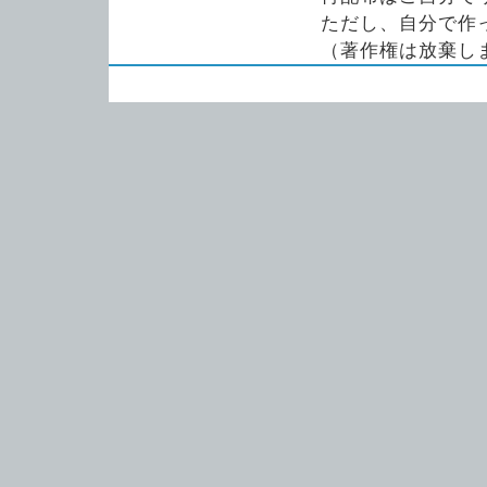
ただし、自分で作
（著作権は放棄し