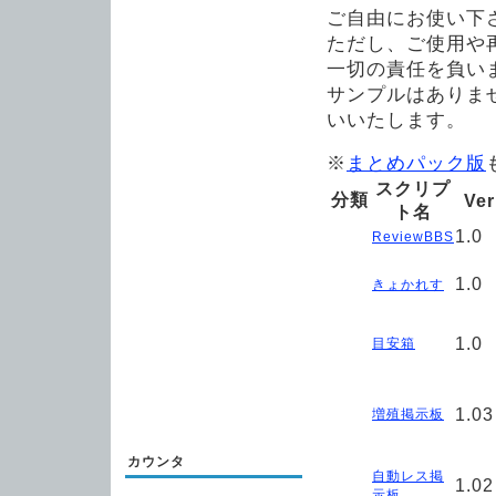
ご自由にお使い下
ただし、ご使用や
一切の責任を負い
サンプルはありま
いいたします。
※
まとめパック版
スクリプ
分類
Ver
ト名
1.0
ReviewBBS
1.0
きょかれす
1.0
目安箱
1.03
増殖掲示板
カウンタ
自動レス掲
1.02
示板