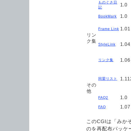
ものぐさ日
1.0
記
1.0
BookMark
1.01
Frame Link
リン
ク集
1.04
StyleLink
1.06
リンク集
1.11
同盟リスト
その
他
1.0
FAQ2
1.07
FAQ
このCGIは「みかぞ
のを再配布パッケ