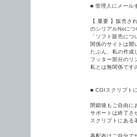
■ 管理人にメール
【 重要 】販売
のシリアルNoに
「ソフト販売につ
関係のサイトは開
たぶん、私の作成
フッター部分のリ
私とは無関係です
■ CGIスクリプト
閉鎖後もご自由に
サポートは終了さ
スクリプトにある
再配布はご自分で